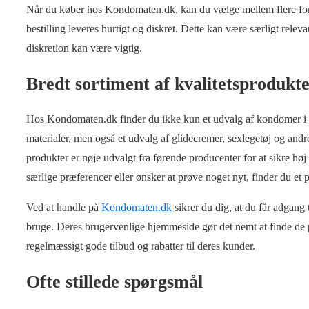
Når du køber hos Kondomaten.dk, kan du vælge mellem flere forsk
bestilling leveres hurtigt og diskret. Dette kan være særligt relev
diskretion kan være vigtig.
Bredt sortiment af kvalitetsprodukt
Hos Kondomaten.dk finder du ikke kun et udvalg af kondomer i fo
materialer, men også et udvalg af glidecremer, sexlegetøj og andr
produkter er nøje udvalgt fra førende producenter for at sikre h
særlige præferencer eller ønsker at prøve noget nyt, finder du et p
Ved at handle på
Kondomaten.dk
sikrer du dig, at du får adgang 
bruge. Deres brugervenlige hjemmeside gør det nemt at finde de p
regelmæssigt gode tilbud og rabatter til deres kunder.
Ofte stillede spørgsmål