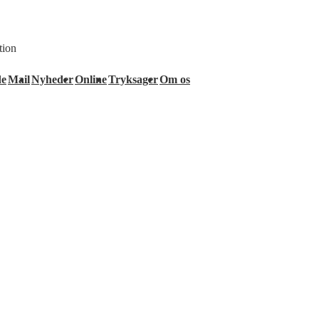
tion
de
Mail
Nyheder
Online
Tryksager
Om os