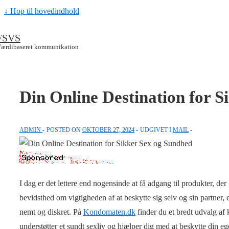
↓ Hop til hovedindhold
FSVS
ærdibaseret kommunikation
Din Online Destination for 
ADMIN
POSTED ON
OKTOBER 27, 2024
UDGIVET I
MAIL
I dag er det lettere end nogensinde at få adgang til produkter, d
bevidsthed om vigtigheden af at beskytte sig selv og sin partner, e
nemt og diskret. På
Kondomaten.dk
finder du et bredt udvalg af
understøtter et sundt sexliv og hjælper dig med at beskytte din e