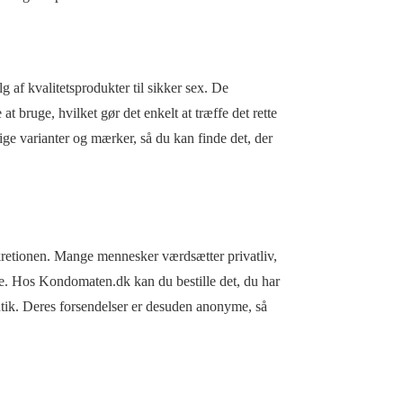
g af kvalitetsprodukter til sikker sex. De
t bruge, hvilket gør det enkelt at træffe det rette
ige varianter og mærker, så du kan finde det, der
kretionen. Mange mennesker værdsætter privatliv,
e. Hos Kondomaten.dk kan du bestille det, du har
butik. Deres forsendelser er desuden anonyme, så