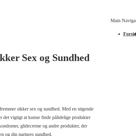
Main Naviga
Forsi
Sikker Sex og Sundhed
er fremmer sikker sex og sundhed. Med en stigende
r det vigtigt at kunne finde pålidelige produkter
 kondomer, glidecreme og andre produkter, der
gen og din partners sundhed.