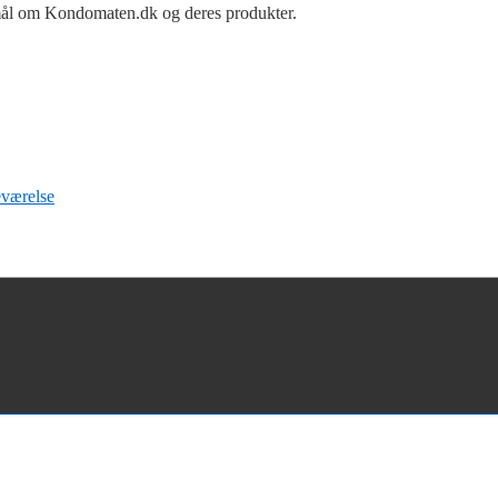
smål om Kondomaten.dk og deres produkter.
eværelse