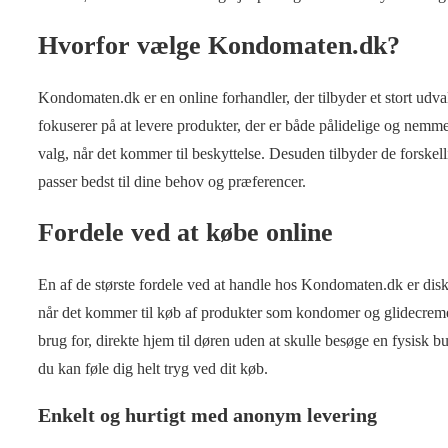
Hvorfor vælge Kondomaten.dk?
Kondomaten.dk er en online forhandler, der tilbyder et stort udval
fokuserer på at levere produkter, der er både pålidelige og nemme a
valg, når det kommer til beskyttelse. Desuden tilbyder de forskell
passer bedst til dine behov og præferencer.
Fordele ved at købe online
En af de største fordele ved at handle hos Kondomaten.dk er dis
når det kommer til køb af produkter som kondomer og glidecrem
brug for, direkte hjem til døren uden at skulle besøge en fysisk 
du kan føle dig helt tryg ved dit køb.
Enkelt og hurtigt med anonym levering