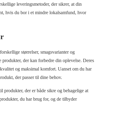
ellige leveringsmetoder, der sikrer, at din
ant, hvis du bor i et mindre lokalsamfund, hvor
er
rskellige størrelser, smagsvarianter og
e produkter, der kan forbedre din oplevelse. Deres
øj kvalitet og maksimal komfort. Uanset om du har
rodukt, der passer til dine behov.
til produkter, der er både sikre og behagelige at
rodukter, du har brug for, og de tilbyder